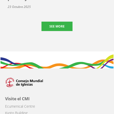
23 Octubre 2025
SEE MORE
Visite el CMI
Ecumenical Centre
Kyoto Building