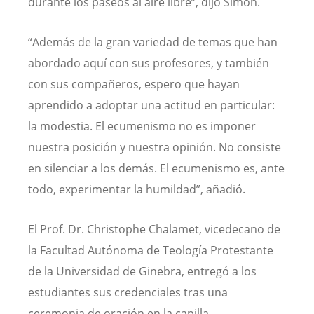
durante los paseos al aire libre”, dijo Simon.
“Además de la gran variedad de temas que han
abordado aquí con sus profesores, y también
con sus compañeros, espero que hayan
aprendido a adoptar una actitud en particular:
la modestia. El ecumenismo no es imponer
nuestra posición y nuestra opinión. No consiste
en silenciar a los demás. El ecumenismo es, ante
todo, experimentar la humildad”, añadió.
El Prof. Dr. Christophe Chalamet, vicedecano de
la Facultad Autónoma de Teología Protestante
de la Universidad de Ginebra, entregó a los
estudiantes sus credenciales tras una
ceremonia de oración en la capilla.