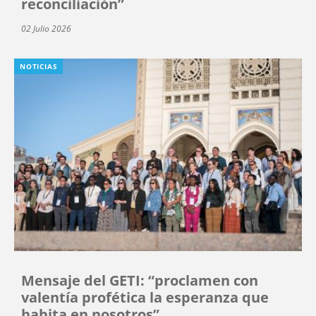
reconciliación”
02 Julio 2026
NOTICIAS
Mensaje del GETI: “proclamen con
valentía profética la esperanza que
habita en nosotros”