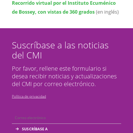
Recorrido virtual por el Instituto Ecuménico
de Bossey, con vistas de 360 grados
(en inglés)
Suscríbase a las noticias
del CMI
Por favor, rellene este formulario si
desea recibir noticias y actualizaciones
del CMI por correo electrónico.
Política de privacidad