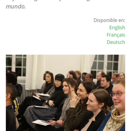
mundo.
Disponible en:
English
Français
Deutsch
Image