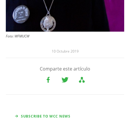
Foto: WFMUCW
10 Octubre 2019
Comparte este artículo
SUBSCRIBE TO WCC NEWS