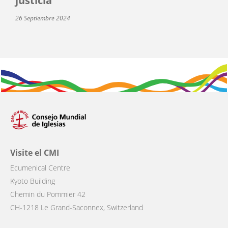
justicia”
26 Septiembre 2024
Visite el CMI
Ecumenical Centre
Kyoto Building
Chemin du Pommier 42
CH-1218 Le Grand-Saconnex, Switzerland