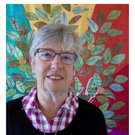
Image