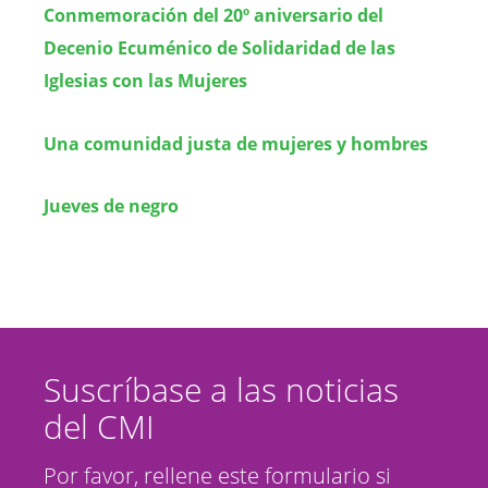
Conmemoración del 20º aniversario del
Decenio Ecuménico de Solidaridad de las
Iglesias con las Mujeres
Una comunidad justa de mujeres y hombres
Jueves de negro
Suscríbase a las noticias
del CMI
Por favor, rellene este formulario si