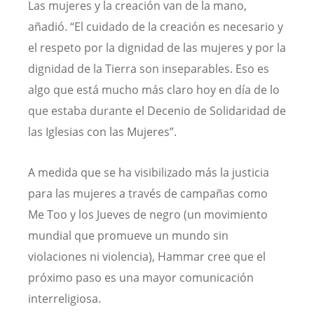
Las mujeres y la creación van de la mano,
añadió. “El cuidado de la creación es necesario y
el respeto por la dignidad de las mujeres y por la
dignidad de la Tierra son inseparables. Eso es
algo que está mucho más claro hoy en día de lo
que estaba durante el Decenio de Solidaridad de
las Iglesias con las Mujeres”.
A medida que se ha visibilizado más la justicia
para las mujeres a través de campañas como
Me Too y los Jueves de negro (un movimiento
mundial que promueve un mundo sin
violaciones ni violencia), Hammar cree que el
próximo paso es una mayor comunicación
interreligiosa.