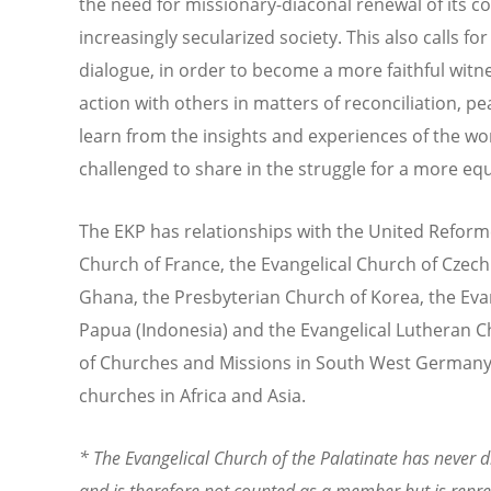
the need for missionary-diaconal renewal of its co
increasingly secularized society. This also calls
dialogue, in order to become a more faithful witn
action with others in matters of reconciliation, p
learn from the insights and experiences of the wor
challenged to share in the struggle for a more eq
The EKP has relationships with the United Refor
Church of France, the Evangelical Church of Czech
Ghana, the Presbyterian Church of Korea, the Eva
Papua (Indonesia) and the Evangelical Lutheran Ch
of Churches and Missions in South West Germany 
churches in Africa and Asia.
* The Evangelical Church of the Palatinate has never 