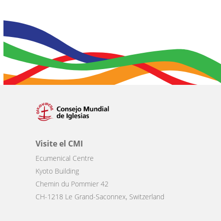
Visite el CMI
Ecumenical Centre
Kyoto Building
Chemin du Pommier 42
CH-1218 Le Grand-Saconnex, Switzerland