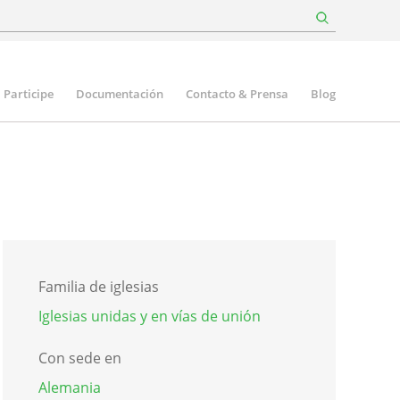
Participe
Documentación
Contacto & Prensa
Blog
Familia de iglesias
Iglesias unidas y en vías de unión
Con sede en
Alemania