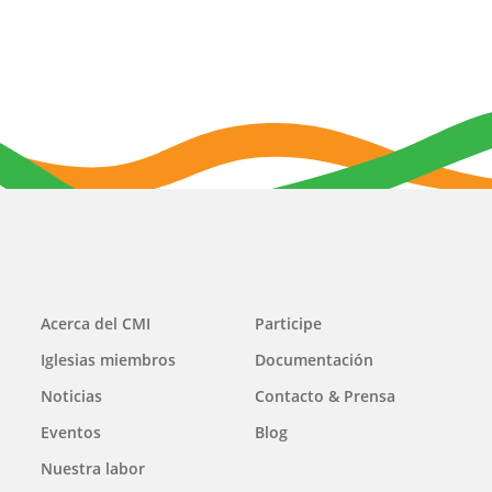
Main
Acerca del CMI
Participe
navigation
Iglesias miembros
Documentación
Noticias
Contacto & Prensa
Eventos
Blog
Nuestra labor