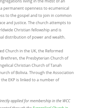
ngregations living in the midst of an
 for a permanent openness to ecumenical
ess to the gospel and to join in common
eace and justice. The church attempts to
ldwide Christian fellowship and is
ual distribution of power and wealth.
med Church in the UK, the Reformed
 Brethren, the Presbyterian Church of
ngelical Christian Church of Tanah
urch of Bolivia. Through the Association
the EKP is linked to a number of
directly applied for membership in the WCC