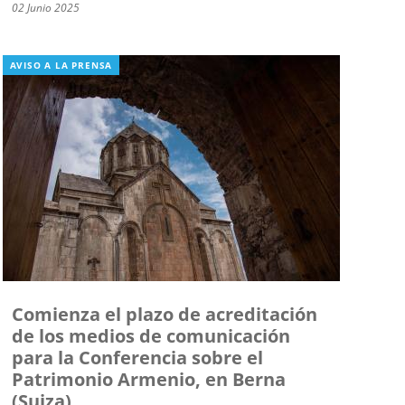
02 Junio 2025
AVISO A LA PRENSA
Comienza el plazo de acreditación
de los medios de comunicación
para la Conferencia sobre el
Patrimonio Armenio, en Berna
(Suiza)