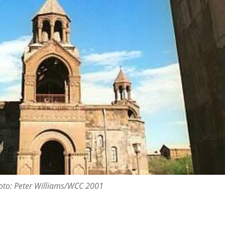
oto: Peter Williams/WCC 2001