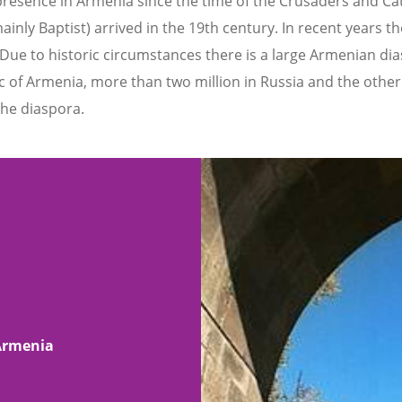
presence in Armenia since the time of the Crusaders and Cat
inly Baptist) arrived in the 19th century. In recent years t
Due to historic circumstances there is a large Armenian dias
ic of Armenia, more than two million in Russia and the other
the diaspora.
 Armenia