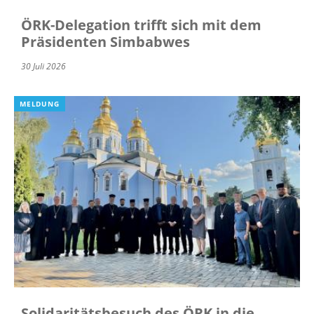
ÖRK-Delegation trifft sich mit dem
Präsidenten Simbabwes
30 Juli 2026
MELDUNG
Solidaritätsbesuch des ÖRK in die