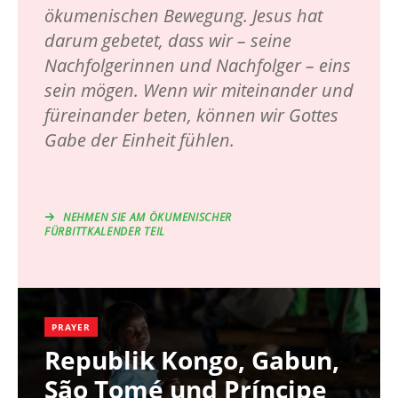
ökumenischen Bewegung. Jesus hat
darum gebetet, dass wir – seine
Nachfolgerinnen und Nachfolger – eins
sein mögen. Wenn wir miteinander und
füreinander beten, können wir Gottes
Gabe der Einheit fühlen.
NEHMEN SIE AM ÖKUMENISCHER
FÜRBITTKALENDER TEIL
PRAYER
Republik Kongo, Gabun,
São Tomé und Príncipe