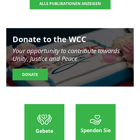
ALLE PUBLIKATIONEN ANZEIGEN
Image
Donate to the WCC
Your opportunity to contribute towards
Unity, Justice and Peace
DONATE
Spenden Sie
Gebete