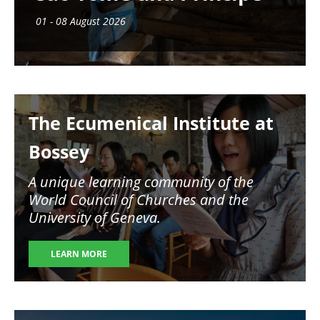
01 - 08 August 2026
Image
The Ecumenical Institute at
Bossey
A unique learning community of the
World Council of Churches and the
University of Geneva.
LEARN MORE
Image