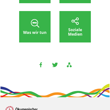
Soziale
Was wir tun
Medien