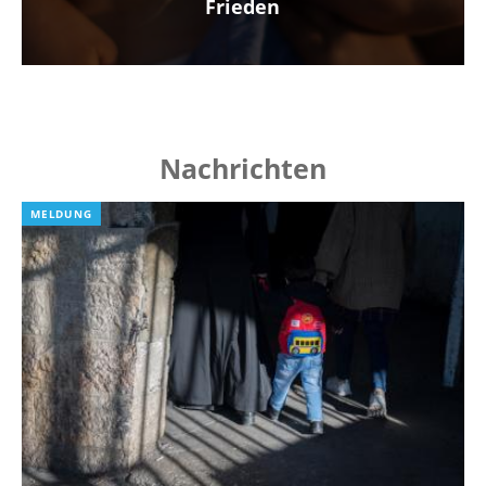
Frieden
Nachrichten
MELDUNG