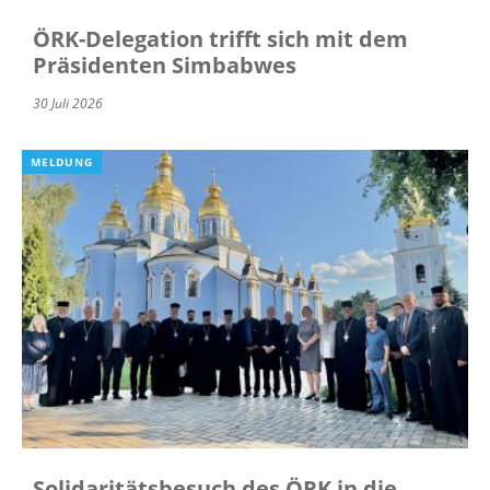
ÖRK-Delegation trifft sich mit dem
Präsidenten Simbabwes
30 Juli 2026
MELDUNG
Solidaritätsbesuch des ÖRK in die