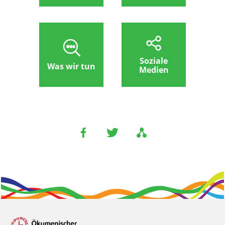
Soziale
Was wir tun
Medien