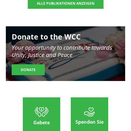
ALLE PUBLIKATIONEN ANZEIGEN
Image
Donate to the WCC
Your opportunity to contribute towards
Unity, Justice and Peace
DONATE
Spenden Sie
Gebete