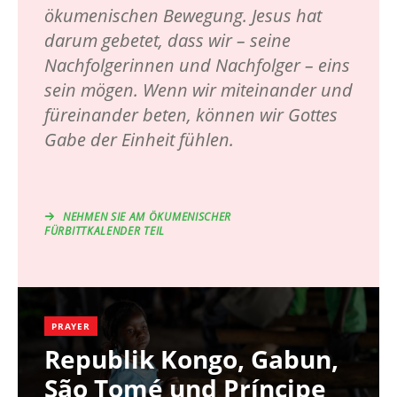
ökumenischen Bewegung. Jesus hat
darum gebetet, dass wir – seine
Nachfolgerinnen und Nachfolger – eins
sein mögen. Wenn wir miteinander und
füreinander beten, können wir Gottes
Gabe der Einheit fühlen.
NEHMEN SIE AM ÖKUMENISCHER
FÜRBITTKALENDER TEIL
PRAYER
Republik Kongo, Gabun,
São Tomé und Príncipe