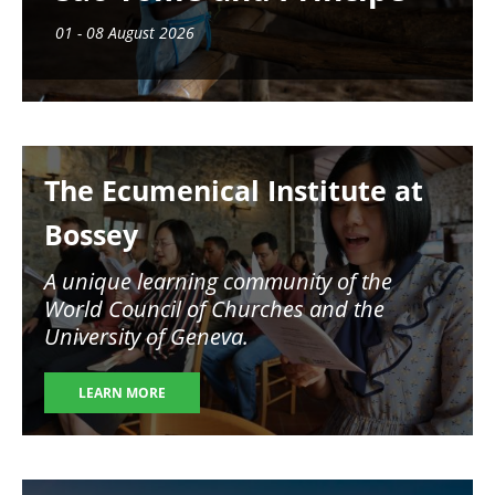
01 - 08 August 2026
Image
The Ecumenical Institute at
Bossey
A unique learning community of the
World Council of Churches and the
University of Geneva.
LEARN MORE
Image