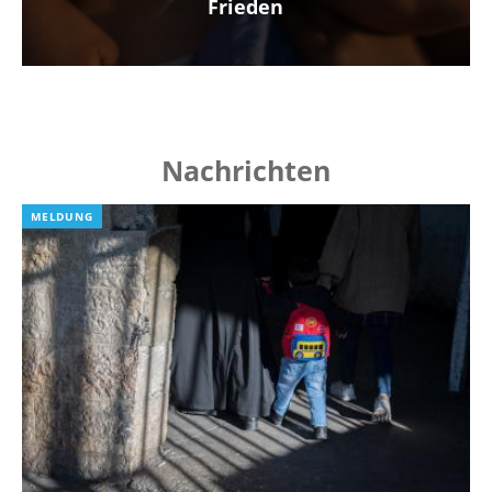
Frieden
Nachrichten
MELDUNG