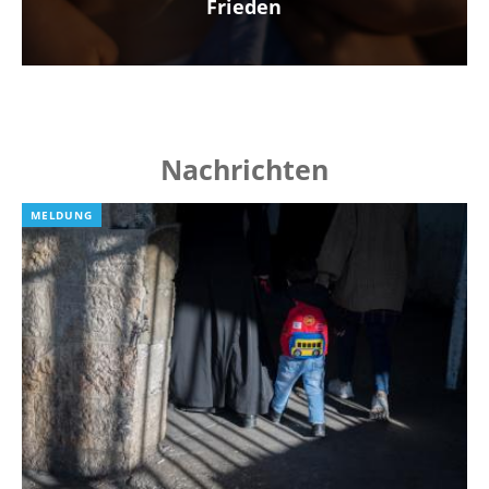
Frieden
Nachrichten
MELDUNG