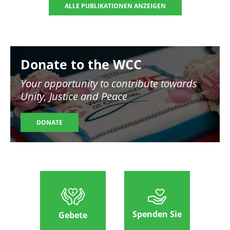
ALLE PUBLIKATIONEN ANZEIGEN
Image
Donate to the WCC
Your opportunity to contribute towards
Unity, Justice and Peace
DONATE
Spenden Sie
Gebete