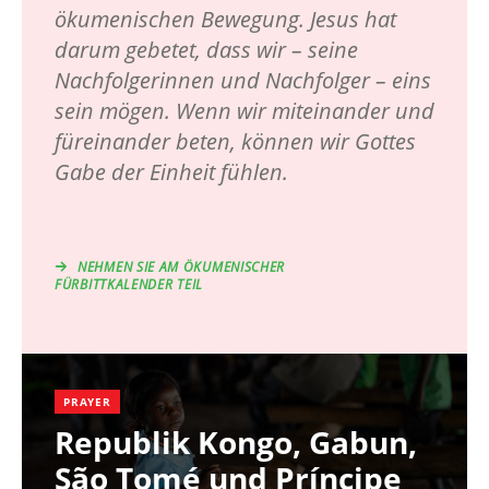
ökumenischen Bewegung. Jesus hat
darum gebetet, dass wir – seine
Nachfolgerinnen und Nachfolger – eins
sein mögen. Wenn wir miteinander und
füreinander beten, können wir Gottes
Gabe der Einheit fühlen.
NEHMEN SIE AM ÖKUMENISCHER
FÜRBITTKALENDER TEIL
PRAYER
Republik Kongo, Gabun,
São Tomé und Príncipe