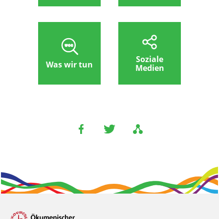
Soziale
Was wir tun
Medien