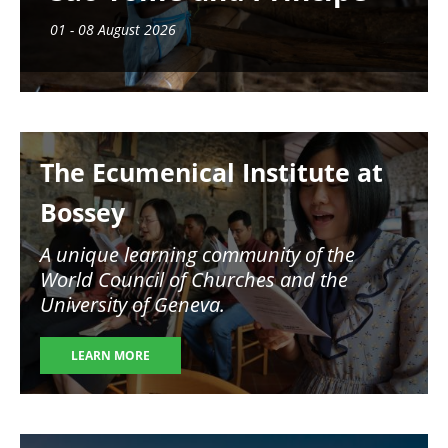
01 - 08 August 2026
Image
The Ecumenical Institute at
Bossey
A unique learning community of the
World Council of Churches and the
University of Geneva.
LEARN MORE
Image