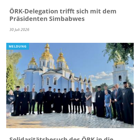
ÖRK-Delegation trifft sich mit dem
Präsidenten Simbabwes
30 Juli 2026
MELDUNG
Solidaritätsbesuch des ÖRK in die