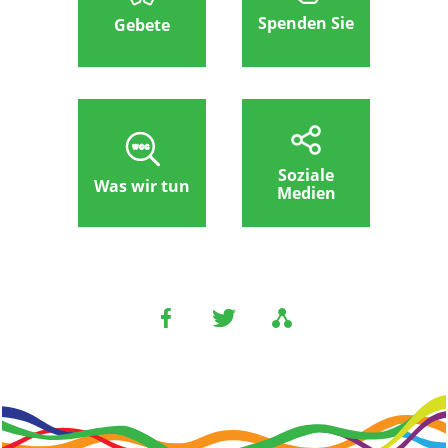
Spenden Sie
Gebete
Soziale
Was wir tun
Medien