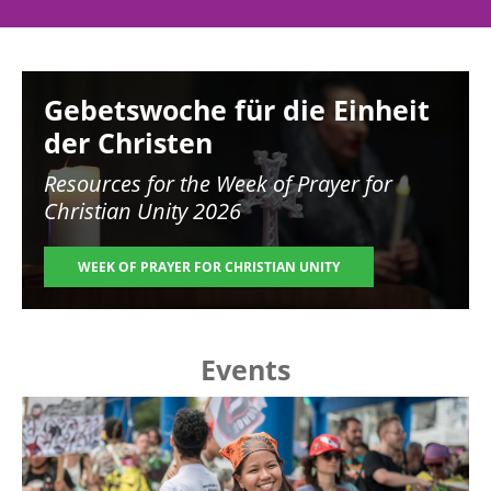
Image
Gebetswoche für die Einheit
der Christen
Resources for the
Week of Prayer for
Christian Unity 2026
WEEK OF PRAYER FOR CHRISTIAN UNITY
Events
Image