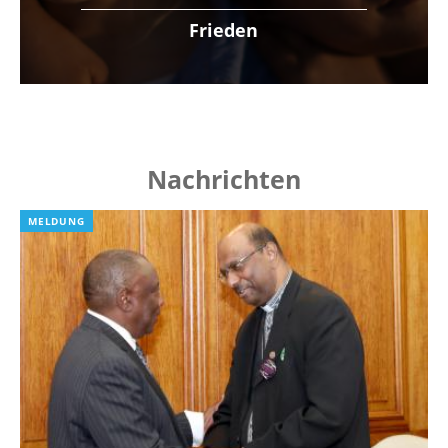
Frieden
Nachrichten
MELDUNG