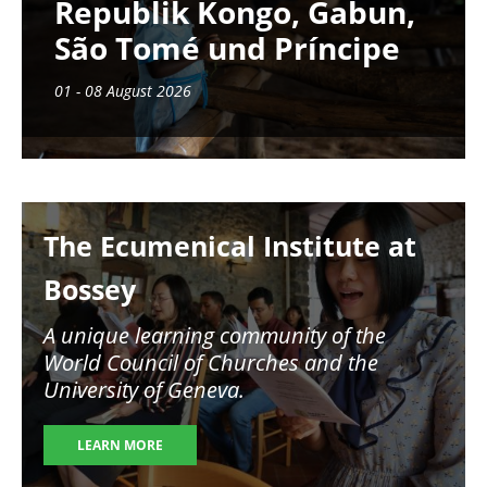
Republik Kongo, Gabun,
São Tomé und Príncipe
01 - 08 August 2026
Image
The Ecumenical Institute at
Bossey
A unique learning community of the
World Council of Churches and the
University of Geneva.
LEARN MORE