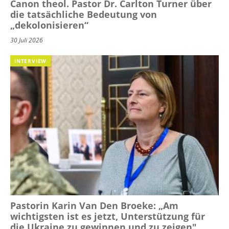
Canon theol. Pastor Dr. Carlton Turner über
die tatsächliche Bedeutung von
„dekolonisieren“
30 Juli 2026
INTERVIEW
Pastorin Karin Van Den Broeke: „Am
wichtigsten ist es jetzt, Unterstützung für
die Ukraine zu gewinnen und zu zeigen"