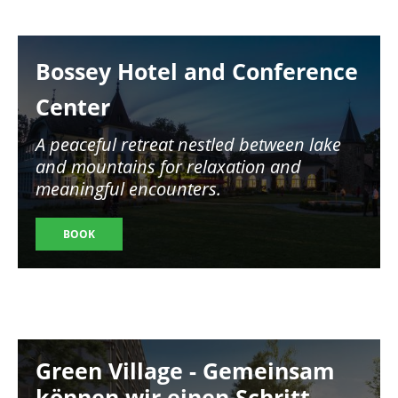
Image
Bossey Hotel and Conference
Center
A peaceful retreat nestled between lake
and mountains for relaxation and
meaningful encounters.
BOOK
Image
Green Village - Gemeinsam
können wir einen Schritt