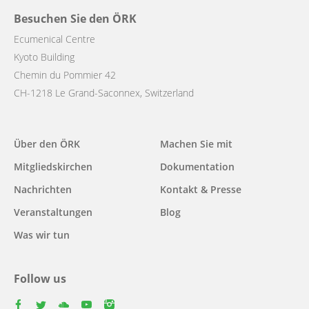
Besuchen Sie den ÖRK
Ecumenical Centre
Kyoto Building
Chemin du Pommier 42
CH-1218 Le Grand-Saconnex, Switzerland
Main
Über den ÖRK
Machen Sie mit
navigation
Mitgliedskirchen
Dokumentation
Nachrichten
Kontakt & Presse
Veranstaltungen
Blog
Was wir tun
Follow us