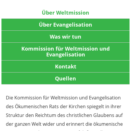
Über Weltmission
Über Evangelisation
Was wir tun
Kommission für Weltmission und
Evangelisation
Kontakt
Quellen
Die Kommission für Weltmission und Evangelisation
des Ökumenischen Rats der Kirchen spiegelt in ihrer
Struktur den Reichtum des christlichen Glaubens auf
der ganzen Welt wider und erinnert die ökumenische