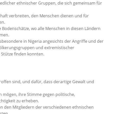
iedlicher ethnischer Gruppen, die sich gemeinsam für
schaft verbreiten, den Menschen dienen und für
en.
 Bodenschätze, wo alle Menschen in diesen Ländern
rmen.
sbesondere in Nigeria angesichts der Angriffe und der
ölkerungsgruppen und extremistischer
Stütze finden konnten.
roffen sind, und dafür, dass derartige Gewalt und
n mögen, ihre Stimme gegen politische,
chtigkeit zu erheben.
en den Mitgliedern der verschiedenen ethnischen
sten.