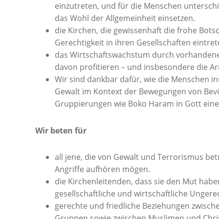
einzutreten, und für die Menschen untersch
das Wohl der Allgemeinheit einsetzen.
die Kirchen, die gewissenhaft die frohe Bot
Gerechtigkeit in ihren Gesellschaften eintret
das Wirtschaftswachstum durch vorhandene
davon profitieren – und insbesondere die A
Wir sind dankbar dafür, wie die Menschen in
Gewalt im Kontext der Bewegungen von Bev
Gruppierungen wie Boko Haram in Gott eine 
Wir beten für
all jene, die von Gewalt und Terrorismus bet
Angriffe aufhören mögen.
die Kirchenleitenden, dass sie den Mut habe
gesellschaftliche und wirtschaftliche Ungere
gerechte und friedliche Beziehungen zwisch
Gruppen sowie zwischen Muslimen und Chri