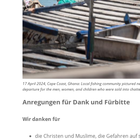
17 April 2024, Cape Coast, Ghana: Local fishing community pictured ne
departure for the men, women, and children who were sold into chattel
Anregungen für Dank und Fürbitte
Wir danken für
die Christen und Muslime, die Gefahren auf