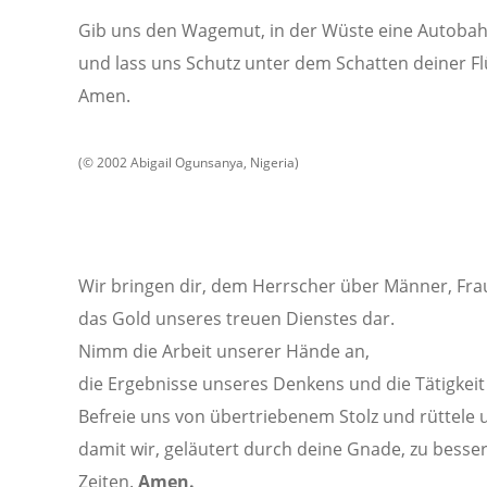
Gib uns den Wagemut, in der Wüste eine Autoba
und lass uns Schutz unter dem Schatten deiner Fl
Amen.
(© 2002 Abigail Ogunsanya, Nigeria)
Wir bringen dir, dem Herrscher über Männer, Fr
das Gold unseres treuen Dienstes dar.
Nimm die Arbeit unserer Hände an,
die Ergebnisse unseres Denkens und die Tätigkeit
Befreie uns von übertriebenem Stolz und rüttele u
damit wir, geläutert durch deine Gnade, zu besser
Zeiten.
Amen.