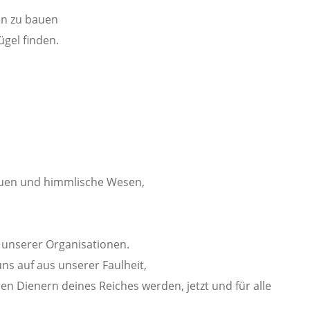
hn zu bauen
ügel finden.
auen und himmlische Wesen,
 unserer Organisationen.
ns auf aus unserer Faulheit,
en Dienern deines Reiches werden, jetzt und für alle