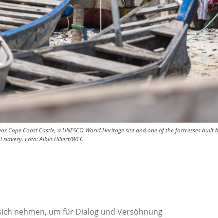
ar Cape Coast Castle, a UNESCO World Heritage site and one of the fortresses built 
 slavery.
Foto:
Albin Hillert/WCC
 sich nehmen, um für Dialog und Versöhnung