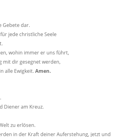
 Gebete dar.
ür jede christliche Seele
t.
gen, wohin immer er uns führt,
 mit dir gesegnet werden,
 alle Ewigkeit.
Amen.
.
d Diener am Kreuz.
Welt zu erlösen.
rden in der Kraft deiner Auferstehung, jetzt und