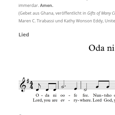
immerdar.
Amen.
(Gebet aus Ghana, veröffentlicht in
Gifts of Many C
Maren C. Tirabassi und Kathy Wonson Eddy, United
Lied