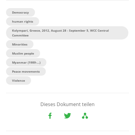
Democracy
human rights
Kolympari, Greece, 2012, August 28 - September 5, WCC Central
Committee
Minorities
Muslim people
Myanmar (1989-...)
Peace movements
Violence
Dieses Dokument teilen