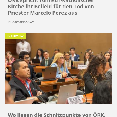
ÖRK spricht römisch-katholischer
Kirche ihr Beileid für den Tod von
Priester Marcelo Pérez aus
07 November 2024
INTERVIEW
Wo liegen die Schnittpunkte von ÖRK,