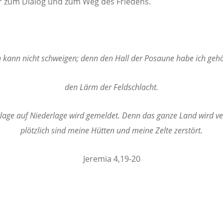
 zum Dialog und zum Weg des Friedens.
h kann nicht schweigen; denn den Hall der Posaune habe ich gehö
den Lärm der Feldschlacht.
lage auf Niederlage wird gemeldet. Denn das ganze Land wird ve
plötzlich sind meine Hütten und meine Zelte zerstört.
Jeremia 4,19-20