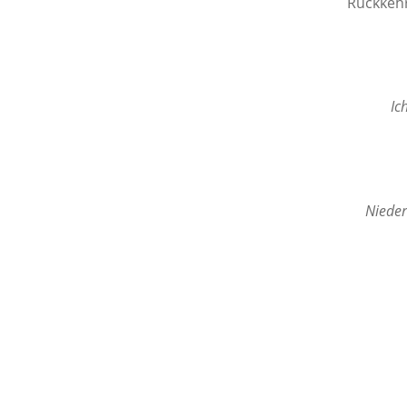
Rückkehr
Ic
Nieder