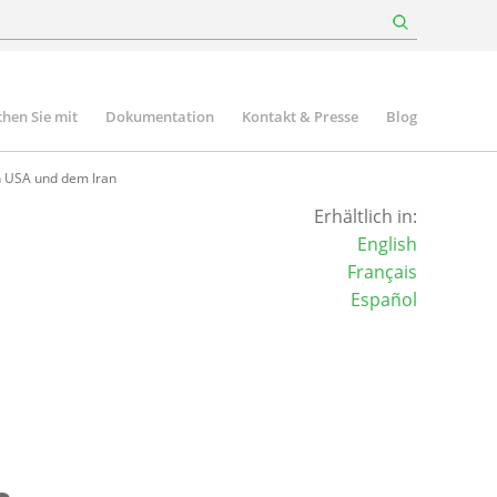
hen Sie mit
Dokumentation
Kontakt & Presse
Blog
n USA und dem Iran
Erhältlich in:
English
Français
Español