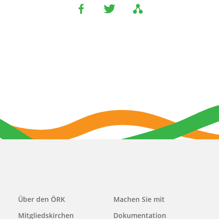
Main
Über den ÖRK
Machen Sie mit
navigation
Mitgliedskirchen
Dokumentation