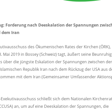
ng: Forderung nach Deeskalation der Spannungen zwisc
 dem Iran
utivausschuss des Ökumenischen Rates der Kirchen (ÖRK),
28. Mai 2019 in Bossey (Schweiz) tagt, äußert seine Beunruh
s über die jüngste Eskalation der Spannungen zwischen de
Islamischen Republik Iran nach dem Rückzug der USA aus 
ommen mit dem Iran (Gemeinsamer Umfassender Aktionsp
Exekutivausschuss schließt sich dem Nationalen Kirchenra
CUSA) an, um auf eine Deeskalation der Spannungen, die