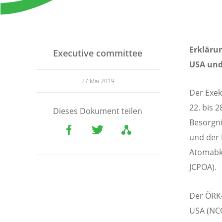
Erkläru
Executive committee
USA und
27 Mai 2019
Der Exek
22. bis 
Dieses Dokument teilen
Besorgni
und der 
Atomabk
JCPOA).
Der ÖRK-
USA (NCC