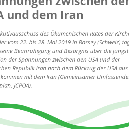
annungen zwischen de
A und dem Iran
ekutivausschuss des Ökumenischen Rates der Kirch
der vom 22. bis 28. Mai 2019 in Bossey (Schweiz) tag
seine Beunruhigung und Besorgnis über die jüngst
tion der Spannungen zwischen den USA und der
schen Republik Iran nach dem Rückzug der USA au
kommen mit dem Iran (Gemeinsamer Umfassende
plan, JCPOA).