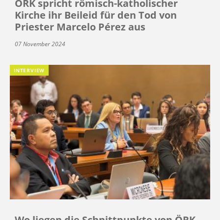
ÖRK spricht römisch-katholischer
Kirche ihr Beileid für den Tod von
Priester Marcelo Pérez aus
07 November 2024
INTERVIEW
Wo liegen die Schnittpunkte von ÖRK,