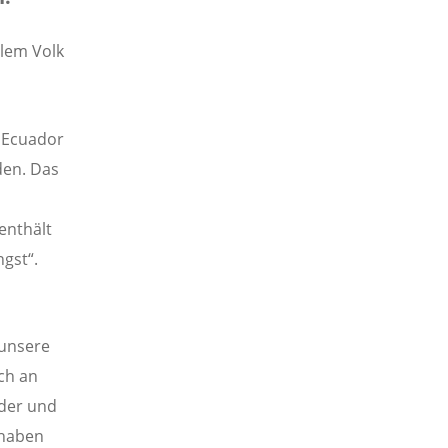
llem Volk
 Ecuador
den. Das
enthält
ngst“.
 unsere
ch an
nder und
 haben