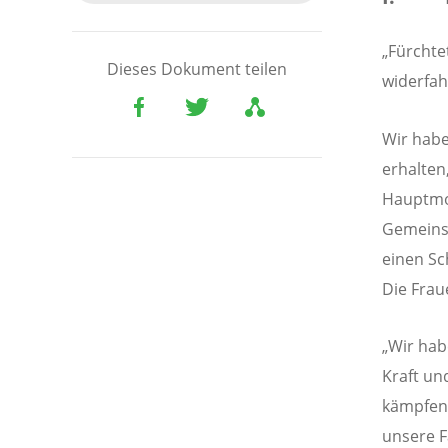
„Fürchte
Dieses Dokument teilen
widerfah
Wir habe
erhalten
Hauptmot
Gemeinsc
einen Sch
Die Frau
„Wir hab
Kraft un
kämpfen 
unsere F