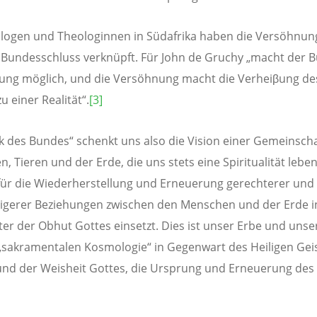
logen und Theologinnen in Südafrika haben die Versöhnun
Bundesschluss verknüpft. Für John de Gruchy „macht der 
ung möglich, und die Versöhnung macht die Verheiβung de
u einer Realität“.
[3]
ik des Bundes“ schenkt uns also die Vision einer Gemeinsch
, Tieren und der Erde, die uns stets eine Spiritualität leben 
 für die Wiederherstellung und Erneuerung gerechterer und
igerer Beziehungen zwischen den Menschen und der Erde i
er der Obhut Gottes einsetzt. Dies ist unser Erbe und unse
„sakramentalen Kosmologie“ in Gegenwart des Heiligen Geis
nd der Weisheit Gottes, die Ursprung und Erneuerung des