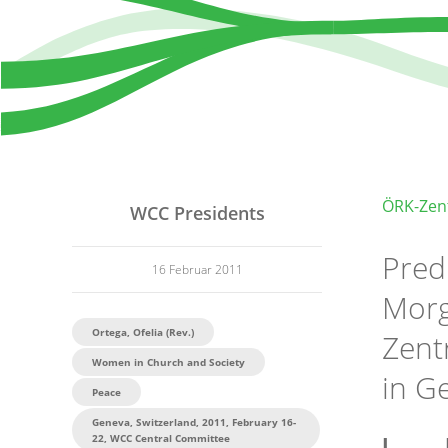
ÖRK-Zent
WCC Presidents
Pred
16 Februar 2011
Morg
Ortega, Ofelia (Rev.)
Zent
Women in Church and Society
in G
Peace
Geneva, Switzerland, 2011, February 16-
22, WCC Central Committee
I. Das