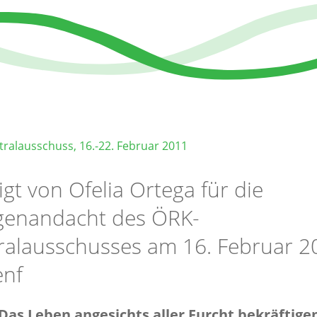
ralausschuss, 16.-22. Februar 2011
igt von Ofelia Ortega für die
enandacht des ÖRK-
ralausschusses am 16. Februar 2
enf
 Leben angesichts aller Furcht bekräftige