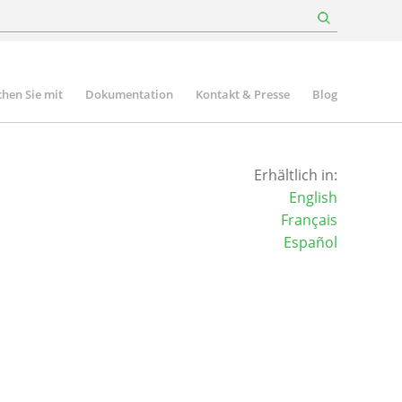
hen Sie mit
Dokumentation
Kontakt & Presse
Blog
Erhältlich in:
English
Français
Español