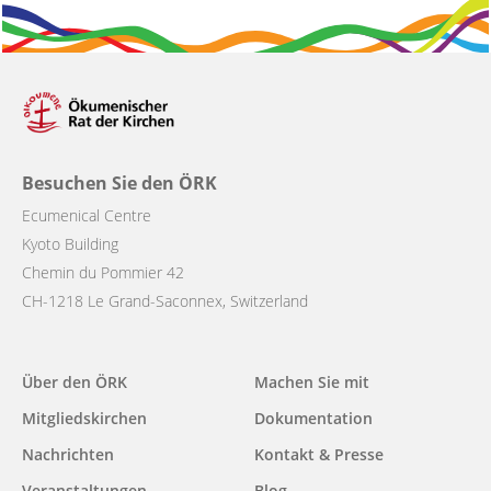
Besuchen Sie den ÖRK
Ecumenical Centre
Kyoto Building
Chemin du Pommier 42
CH-1218 Le Grand-Saconnex, Switzerland
Main
Über den ÖRK
Machen Sie mit
navigation
Mitgliedskirchen
Dokumentation
Nachrichten
Kontakt & Presse
Veranstaltungen
Blog