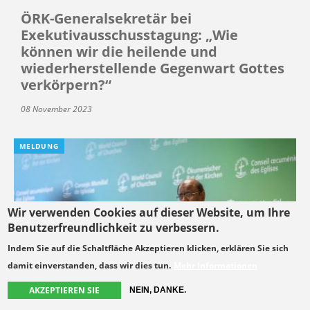
ÖRK-Generalsekretär bei
Exekutivausschusstagung: „Wie
können wir die heilende und
wiederherstellende Gegenwart Gottes
verkörpern?“
08 November 2023
MELDUNG
Wir verwenden Cookies auf dieser Website, um Ihre
Benutzerfreundlichkeit zu verbessern.
Indem Sie auf die Schaltfläche Akzeptieren klicken, erklären Sie sich
damit einverstanden, dass wir dies tun.
Mehr Informationen
AKZEPTIEREN SIE
NEIN, DANKE.