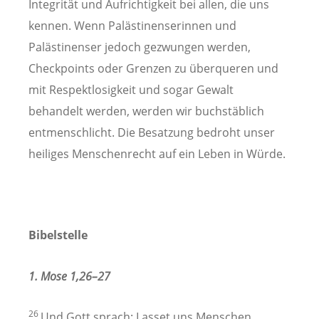
Integrität und Aufrichtigkeit bei allen, die uns
kennen. Wenn Palästinenserinnen und
Palästinenser jedoch gezwungen werden,
Checkpoints oder Grenzen zu überqueren und
mit Respektlosigkeit und sogar Gewalt
behandelt werden, werden wir buchstäblich
entmenschlicht. Die Besatzung bedroht unser
heiliges Menschenrecht auf ein Leben in Würde.
Bibelstelle
1. Mose 1,26
–
27
26
Und Gott sprach: Lasset uns Menschen