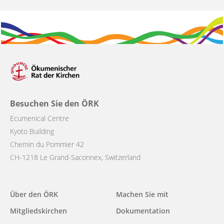
Besuchen Sie den ÖRK
Ecumenical Centre
Kyoto Building
Chemin du Pommier 42
CH-1218 Le Grand-Saconnex, Switzerland
Main
Über den ÖRK
Machen Sie mit
navigation
Mitgliedskirchen
Dokumentation