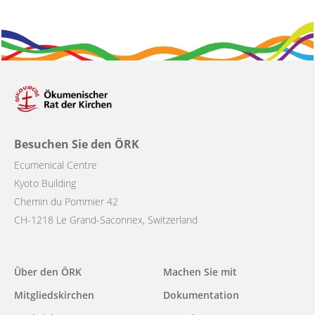
Besuchen Sie den ÖRK
Ecumenical Centre
Kyoto Building
Chemin du Pommier 42
CH-1218 Le Grand-Saconnex, Switzerland
Main
Über den ÖRK
Machen Sie mit
navigation
Mitgliedskirchen
Dokumentation