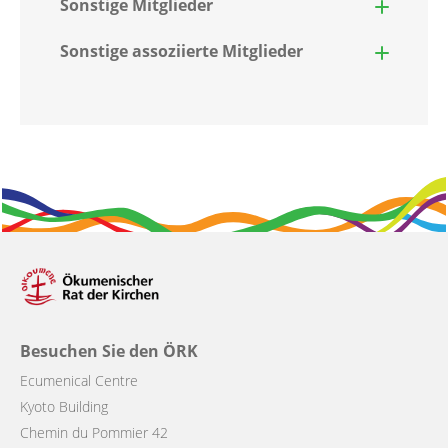
Sonstige Mitglieder
Sonstige assoziierte Mitglieder
Besuchen Sie den ÖRK
Ecumenical Centre
Kyoto Building
Chemin du Pommier 42