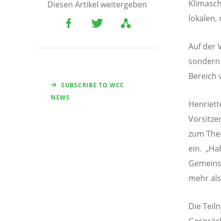
Klimasch
Diesen Artikel weitergeben
lokalen,
Auf der 
sondern
Bereich
SUBSCRIBE TO WCC
NEWS
Henriett
Vorsitze
zum Them
ein. „Ha
Gemeinsc
mehr als
Die Teil