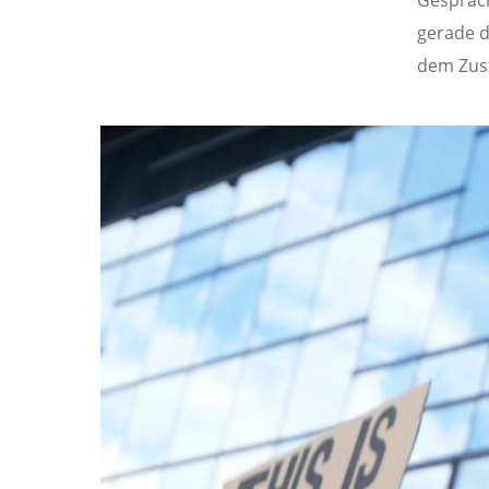
Gespräch
gerade d
dem Zus
Image