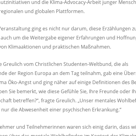
utzinitiativen und die Klima-Advocacy-Arbeit junger Mensc
 regionalen und globalen Plattformen.
Veranstaltung ging es nicht nur darum, diese Erzählungen z
 auch um die Weitergabe eigener Erfahrungen und Hoffnu
 von Klimaaktionen und praktischen Maßnahmen.
e Greulich vom Christlichen Studenten-Weltbund, die als
nde der Region Europa an dem Tag teilnahm, gab eine Über
a Öko-Angst und ging näher auf einige Definitionen des Be
ben Sie bemerkt, wie diese Gefühle Sie, Ihre Freunde oder I
haft betreffen?“, fragte Greulich. „Unser mentales Wohlbef
 nur die Abwesenheit einer psychischen Erkrankung.“
nehmer und Teilnehmerinnen waren sich einig darin, dass wi