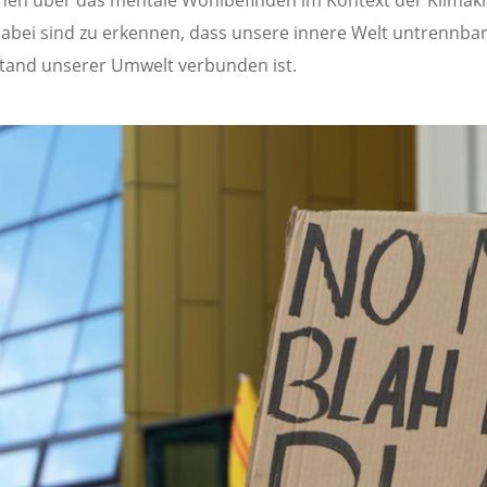
en über das mentale Wohlbefinden im Kontext der Klimakr
abei sind zu erkennen, dass unsere innere Welt untrennbar
tand unserer Umwelt verbunden ist.