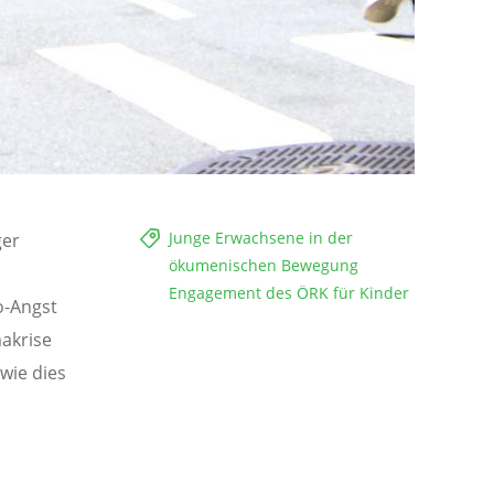
Junge Erwachsene in der
ger
ökumenischen Bewegung
Engagement des ÖRK für Kinder
o-Angst
makrise
wie dies