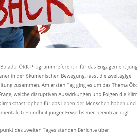
 Bolado, ÖRK-Programmreferentin für das Engagement jun
ner in der ökumenischen Bewegung, fasst die zweitägige
altung zusammen. Am ersten Tag ging es um das Thema Ök
Frage, welche disruptiven Auswirkungen und Folgen die Kli
Klimakatastrophen für das Leben der Menschen haben und 
 mentale Gesundheit junger Erwachsener beeinträchtigt.
lpunkt des zweiten Tages standen Berichte über