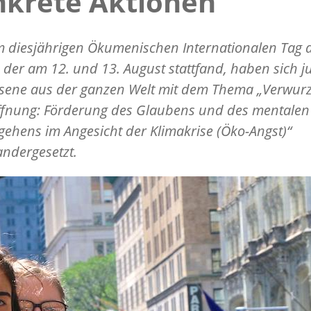
nkrete Aktionen
 diesjährigen Ökumenischen Internationalen Tag 
 der am 12. und 13. August stattfand, haben sich j
sene aus der ganzen Welt mit dem Thema „Verwurze
ffnung: Förderung des Glaubens und des mentalen
ehens im Angesicht der Klimakrise (Öko-Angst)“
ndergesetzt.