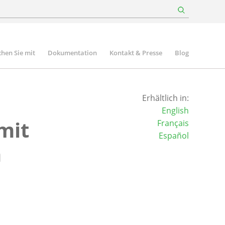
hen Sie mit
Dokumentation
Kontakt & Presse
Blog
Erhältlich in:
English
mit
Français
Español
n