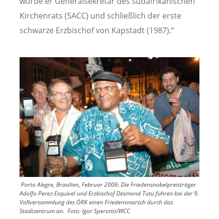
wurde er Generalsekretär des südafrikanischen
Kirchenrats (SACC) und schließlich der erste
schwarze Erzbischof von Kapstadt (1987).“
Image
Porto Alegre, Brasilien, Februar 2006: Die Friedensnobelpreisträger
Adolfo Perez-Esquivel und Erzbischof Desmond Tutu führen bei der 9.
Vollversammlung des ÖRK einen Friedensmarsch durch das
Stadtzentrum an.
Foto:
Igor Sperotto/WCC