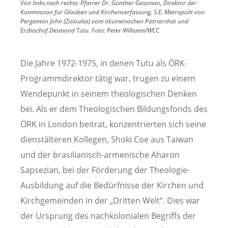
Von links nach rechts: Pfarrer Dr. Günther Gassman, Direktor der
Kommission für Glauben und Kirchenverfassung, S.E. Metropolit von
Pergamon John (Zizioulas) vom ökumenischen Patriarchat und
Erzbischof Desmond Tutu.
Foto:
Peter Williams/WCC
Die Jahre 1972-1975, in denen Tutu als ÖRK-
Programmdirektor tätig war, trugen zu einem
Wendepunkt in seinem theologischen Denken
bei. Als er dem Theologischen Bildungsfonds des
ÖRK in London beitrat, konzentrierten sich seine
dienstälteren Kollegen, Shoki Coe aus Taiwan
und der brasilianisch-armenische Aharon
Sapsezian, bei der Förderung der Theologie-
Ausbildung auf die Bedürfnisse der Kirchen und
Kirchgemeinden in der „Dritten Welt“. Dies war
der Ursprung des nachkolonialen Begriffs der