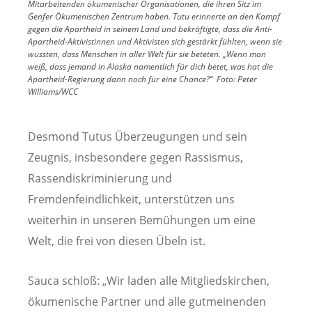
Mitarbeitenden ökumenischer Organisationen, die ihren Sitz im
Genfer Ökumenischen Zentrum haben. Tutu erinnerte an den Kampf
gegen die Apartheid in seinem Land und bekräftigte, dass die Anti-
Apartheid-Aktivistinnen und Aktivisten sich gestärkt fühlten, wenn sie
wussten, dass Menschen in aller Welt für sie beteten. „Wenn man
weiß, dass jemand in Alaska namentlich für dich betet, was hat die
Apartheid-Regierung dann noch für eine Chance?“
Foto:
Peter
Williams/WCC
Desmond Tutus Überzeugungen und sein
Zeugnis, insbesondere gegen Rassismus,
Rassendiskriminierung und
Fremdenfeindlichkeit, unterstützen uns
weiterhin in unseren Bemühungen um eine
Welt, die frei von diesen Übeln ist.
Sauca schloß: „Wir laden alle Mitgliedskirchen,
ökumenische Partner und alle gutmeinenden