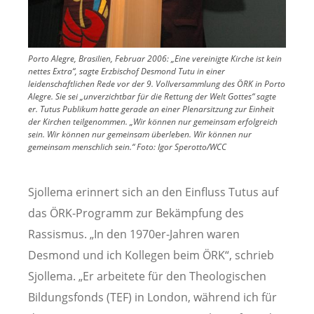
Porto Alegre, Brasilien, Februar 2006: „Eine vereinigte Kirche ist kein
nettes Extra“, sagte Erzbischof Desmond Tutu in einer
leidenschaftlichen Rede vor der 9. Vollversammlung des ÖRK in Porto
Alegre. Sie sei „unverzichtbar für die Rettung der Welt Gottes“ sagte
er. Tutus Publikum hatte gerade an einer Plenarsitzung zur Einheit
der Kirchen teilgenommen. „Wir können nur gemeinsam erfolgreich
sein. Wir können nur gemeinsam überleben. Wir können nur
gemeinsam menschlich sein.“
Foto:
Igor Sperotto/WCC
Sjollema erinnert sich an den Einfluss Tutus auf
das ÖRK-Programm zur Bekämpfung des
Rassismus. „In den 1970er-Jahren waren
Desmond und ich Kollegen beim ÖRK“, schrieb
Sjollema. „Er arbeitete für den Theologischen
Bildungsfonds (TEF) in London, während ich für