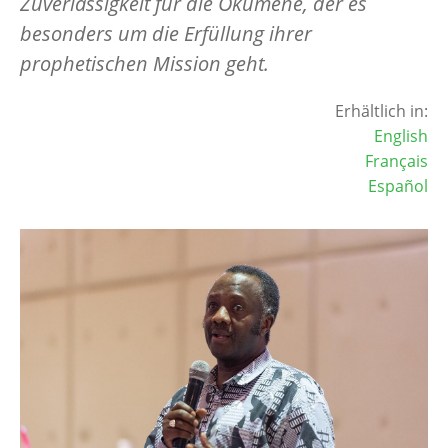
Zuverlässigkeit für die Ökumene, der es
besonders um die Erfüllung ihrer
prophetischen Mission geht.
Erhältlich in:
English
Français
Español
Image