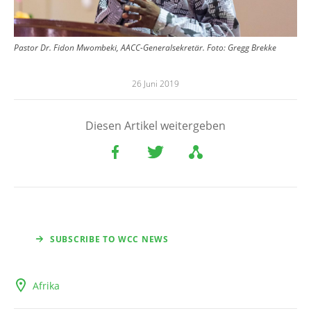
Pastor Dr. Fidon Mwombeki, AACC-Generalsekretär. Foto: Gregg Brekke
26 Juni 2019
Diesen Artikel weitergeben
SUBSCRIBE TO WCC NEWS
Afrika