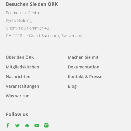
Besuchen Sie den ÖRK
Ecumenical Centre
Kyoto Building
Chemin du Pommier 42
CH-1218 Le Grand-Saconnex, Switzerland
Main
Über den ÖRK
Machen Sie mit
navigation
Mitgliedskirchen
Dokumentation
Nachrichten
Kontakt & Presse
Veranstaltungen
Blog
Was wir tun
Follow us