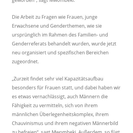
geworden“, sagt Mwombeki.
Die Arbeit zu Fragen wie Frauen, junge
Erwachsene und Genderthemen, wie sie
ursprünglich im Rahmen des Familien- und
Genderreferats behandelt wurden, wurde jetzt
neu organisiert und spezifischen Bereichen
zugeordnet.
„Zurzeit findet sehr viel Kapazitätsaufbau
besonders für Frauen statt, und dabei haben wir
es etwas vernachlässigt, auch Männern die
Fähigkeit zu vermitteln, sich von ihrem
männlichen Überlegenheitskomplex, ihrem
Chauvinismus und ihrem negativen Männerbild
zu befreien“, sagt Mwombeki. Außerdem, so fügt