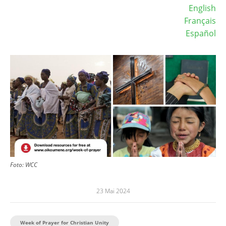
English
Français
Español
Image
Foto:
WCC
23 Mai 2024
Week of Prayer for Christian Unity