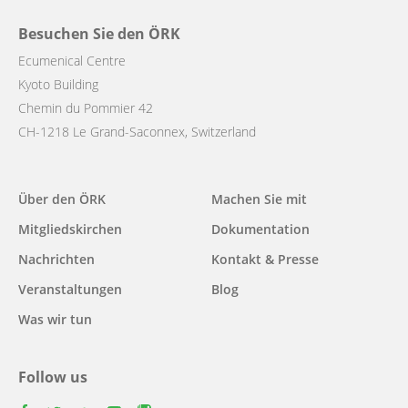
Besuchen Sie den ÖRK
Ecumenical Centre
Kyoto Building
Chemin du Pommier 42
CH-1218 Le Grand-Saconnex, Switzerland
Main
Über den ÖRK
Machen Sie mit
navigation
Mitgliedskirchen
Dokumentation
Nachrichten
Kontakt & Presse
Veranstaltungen
Blog
Was wir tun
Follow us