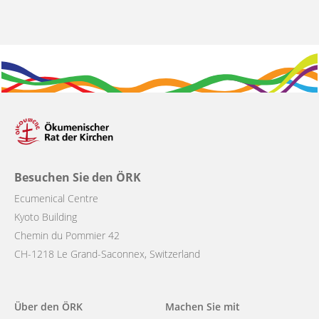
Besuchen Sie den ÖRK
Ecumenical Centre
Kyoto Building
Chemin du Pommier 42
CH-1218 Le Grand-Saconnex, Switzerland
Main
Über den ÖRK
Machen Sie mit