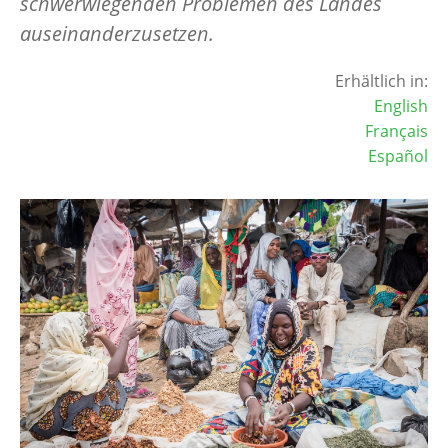
schwerwiegenden Problemen des Landes
auseinanderzusetzen.
Erhältlich in:
English
Français
Español
Image