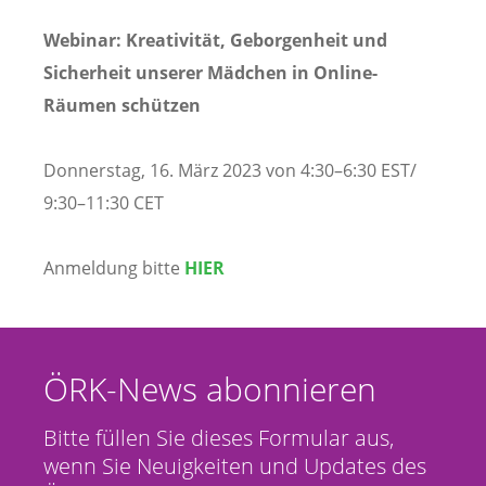
Webinar: Kreativität, Geborgenheit und
Sicherheit unserer Mädchen in Online-
Räumen schützen
Donnerstag, 16. März 2023 von 4:30–6:30 EST/
9:30–11:30 CET
Anmeldung bitte
HIER
ÖRK-News abonnieren
Bitte füllen Sie dieses Formular aus,
wenn Sie Neuigkeiten und Updates des