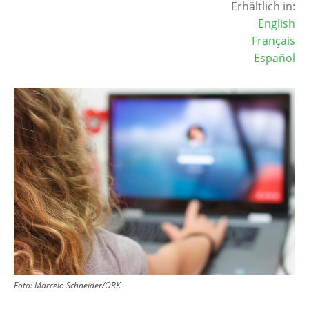
Erhältlich in:
English
Français
Español
Image
Foto:
Marcelo Schneider/ÖRK