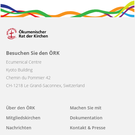
Besuchen Sie den ÖRK
Ecumenical Centre
Kyoto Building
Chemin du Pommier 42
CH-1218 Le Grand-Saconnex, Switzerland
Main
Über den ÖRK
Machen Sie mit
navigation
Mitgliedskirchen
Dokumentation
Nachrichten
Kontakt & Presse