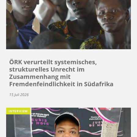
ÖRK verurteilt systemisches,
strukturelles Unrecht im
Zusammenhang mit
Fremdenfeindlichkeit in Südafrika
15 Juli 2026
INTERVIEW