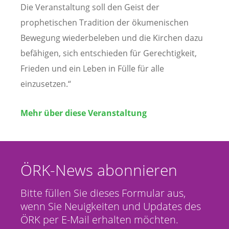
Die Veranstaltung soll den Geist der
prophetischen Tradition der ökumenischen
Bewegung wiederbeleben und die Kirchen dazu
befähigen, sich entschieden für Gerechtigkeit,
Frieden und ein Leben in Fülle für alle
einzusetzen.“
Mehr über diese Veranstaltung
ÖRK-News abonnieren
Bitte füllen Sie dieses Formular aus,
wenn Sie Neuigkeiten und Updates des
ÖRK per E-Mail erhalten möchten.