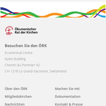
Besuchen Sie den ÖRK
Ecumenical Centre
Kyoto Building
Chemin du Pommier 42
CH-1218 Le Grand-Saconnex, Switzerland
Main
Über den ÖRK
Machen Sie mit
navigation
Mitgliedskirchen
Dokumentation
Nachrichten
Kontakt & Presse