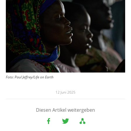
Foto:
Paul Jeffrey/Life on Earth
12 Juni 2025
Diesen Artikel weitergeben