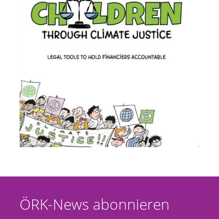
ÖRK-News abonnieren