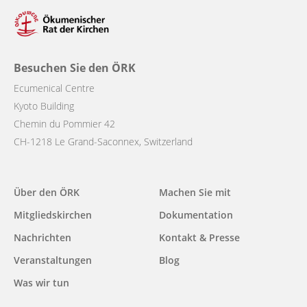
Besuchen Sie den ÖRK
Ecumenical Centre
Kyoto Building
Chemin du Pommier 42
CH-1218 Le Grand-Saconnex, Switzerland
Main
Über den ÖRK
Machen Sie mit
navigation
Mitgliedskirchen
Dokumentation
Nachrichten
Kontakt & Presse
Veranstaltungen
Blog
Was wir tun