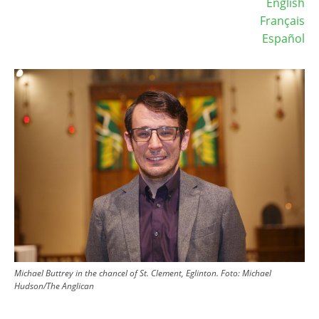
English
Français
Español
Image
Michael Buttrey in the chancel of St. Clement, Eglinton.
Foto:
Michael
Hudson/The Anglican