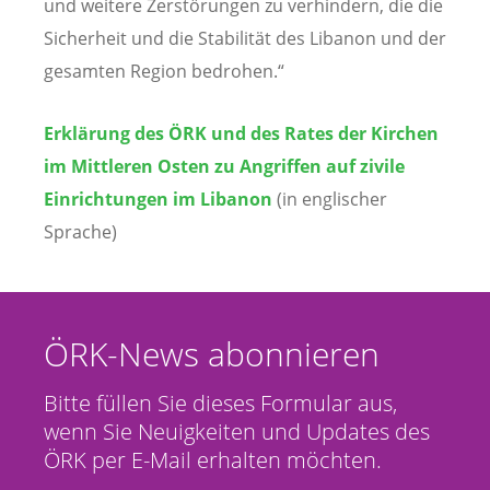
und weitere Zerstörungen zu verhindern, die die
Sicherheit und die Stabilität des Libanon und der
gesamten Region bedrohen.“
Erklärung des ÖRK und des Rates der Kirchen
im Mittleren Osten zu Angriffen auf zivile
Einrichtungen im Libanon
(in englischer
Sprache)
ÖRK-News abonnieren
Bitte füllen Sie dieses Formular aus,
wenn Sie Neuigkeiten und Updates des
ÖRK per E-Mail erhalten möchten.