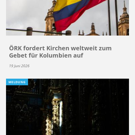
ÖRK fordert Kirchen weltweit zum
Gebet für Kolumbien auf
19 Juni 2026
MELDUNG