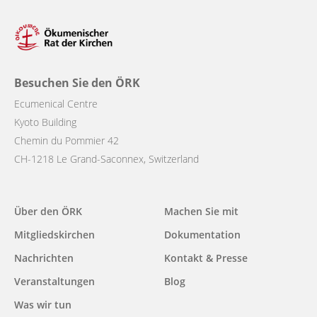
Besuchen Sie den ÖRK
Ecumenical Centre
Kyoto Building
Chemin du Pommier 42
CH-1218 Le Grand-Saconnex, Switzerland
Main
Über den ÖRK
Machen Sie mit
navigation
Mitgliedskirchen
Dokumentation
Nachrichten
Kontakt & Presse
Veranstaltungen
Blog
Was wir tun