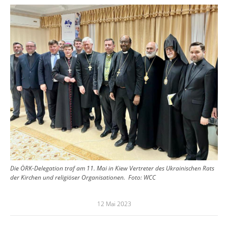
Image
Die ÖRK-Delegation traf am 11. Mai in Kiew Vertreter des Ukrainischen Rats
der Kirchen und religiöser Organisationen.
Foto:
WCC
12 Mai 2023