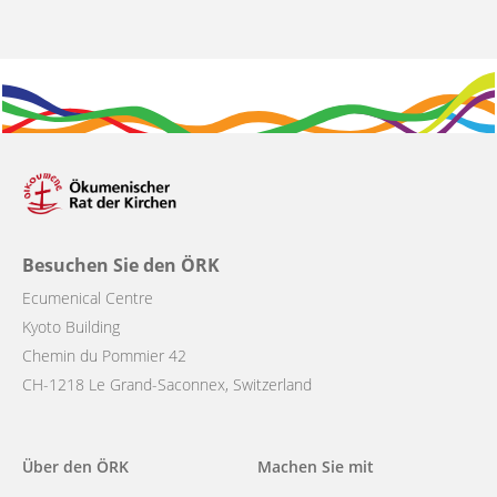
Besuchen Sie den ÖRK
Ecumenical Centre
Kyoto Building
Chemin du Pommier 42
CH-1218 Le Grand-Saconnex, Switzerland
Main
Über den ÖRK
Machen Sie mit