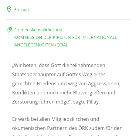
Europa
Friedenskonsolidierung
KOMMISSION DER KIRCHEN FÜR INTERNATIONALE
ANGELEGENHEITEN (CCIA)
„Wir beten, dass Gott die teilnehmenden
Staatsoberhäupter auf Gottes Weg eines
gerechten Friedens und weg von Aggressionen,
Konflikten und noch mehr Blutvergießen und
Zerstörung führen möge“, sagte Pillay.
Er warb bei allen Mitgliedskirchen und
ökumenischen Partnern des ÖRK zudem für den