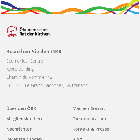
Besuchen Sie den ÖRK
Ecumenical Centre
Kyoto Building
Chemin du Pommier 42
CH-1218 Le Grand-Saconnex, Switzerland
Main
Über den ÖRK
Machen Sie mit
navigation
Mitgliedskirchen
Dokumentation
Nachrichten
Kontakt & Presse
Veranstaltungen
Blog