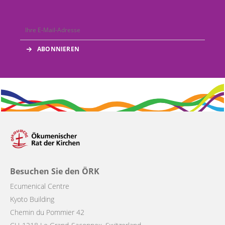
Besuchen Sie den ÖRK
Ecumenical Centre
Kyoto Building
Chemin du Pommier 42