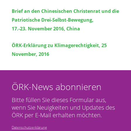
Brief an den Chinesischen Christenrat und die
Patriotische Drei-Selbst-Bewegung,
17.-23. November 2016, China
ÖRK-Erklärung zu Klimagerechtigkeit, 25
November, 2016
ÖRK-News abonnieren
Bitte füllen Sie dieses Formular aus,
wenn Sie Neuigkeiten und Updates des
ÖRK per E-Mail erhalten möchten.
Datenschutzerklärung