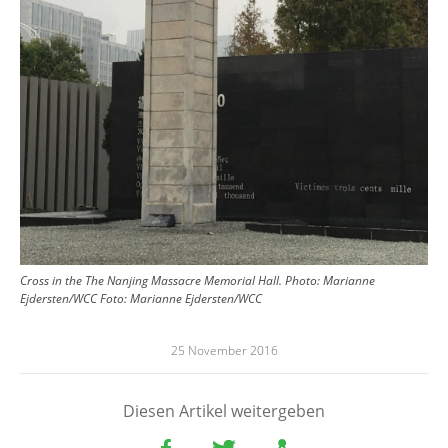
Cross in the The Nanjing Massacre Memorial Hall. Photo: Marianne
Ejdersten/WCC
Foto:
Marianne Ejdersten/WCC
25 November 2016
Diesen Artikel weitergeben