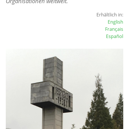
Organisationen weltweit.
Erhältlich in:
English
Français
Español
Image