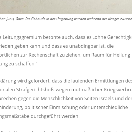
 Chan Junis, Gaza. Die Gebäude in der Umgebung wurden während des Krieges zwisch
 Leitungsgremium betonte auch, dass es „ohne Gerechtigk
rieden geben kann und dass es unabdingbar ist, die
rtlichen zur Rechenschaft zu ziehen, um Raum für Heilung
ng zu schaffen.“
rklärung wird gefordert, dass die laufenden Ermittlungen de
ionalen Strafgerichtshofs wegen mutmaßlicher Kriegsverbr
rechen gegen die Menschlichkeit von Seiten Israels und d
inderung, politischer Einmischung oder unterschiedliche
ngsmaßstäbe durchgeführt werden.