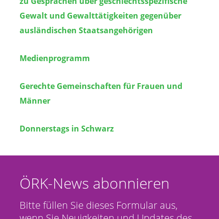
zu Gesprächen über geschlechtsspezifische
Gewalt und Gewalttätigkeiten gegenüber
ausländischen Staatsangehörigen
Medienprogramm
Gerechte Gemeinschaften für Frauen und
Männer
Donnerstags in Schwarz
ÖRK-News abonnieren
Bitte füllen Sie dieses Formular aus,
wenn Sie Neuigkeiten und Updates des