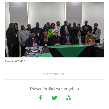
Image
Foto: ÖRK/SACC
09 Dezember 2019
Diesen Artikel weitergeben