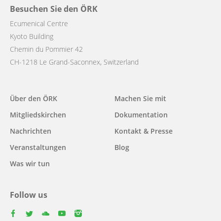
Besuchen Sie den ÖRK
Ecumenical Centre
Kyoto Building
Chemin du Pommier 42
CH-1218 Le Grand-Saconnex, Switzerland
Main
Über den ÖRK
Machen Sie mit
navigation
Mitgliedskirchen
Dokumentation
Nachrichten
Kontakt & Presse
Veranstaltungen
Blog
Was wir tun
Follow us