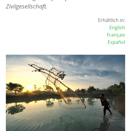
Zivilgesellschaft.
Erhältlich in:
English
Français
Español
Image