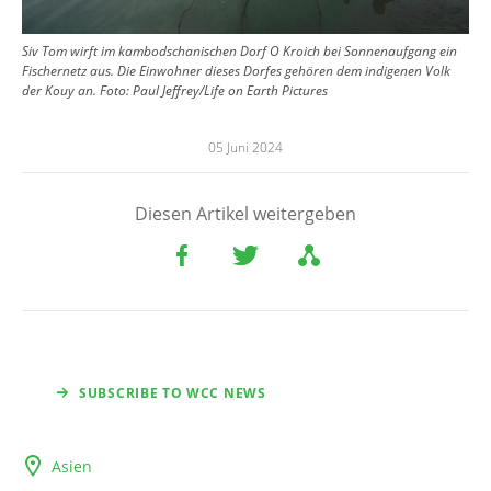
Siv Tom wirft im kambodschanischen Dorf O Kroich bei Sonnenaufgang ein
Fischernetz aus. Die Einwohner dieses Dorfes gehören dem indigenen Volk
der Kouy an.
Foto:
Paul Jeffrey/Life on Earth Pictures
05 Juni 2024
Diesen Artikel weitergeben
SUBSCRIBE TO WCC NEWS
Asien