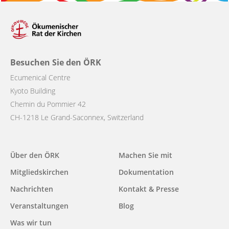
Besuchen Sie den ÖRK
Ecumenical Centre
Kyoto Building
Chemin du Pommier 42
CH-1218 Le Grand-Saconnex, Switzerland
Main
Über den ÖRK
Machen Sie mit
navigation
Mitgliedskirchen
Dokumentation
Nachrichten
Kontakt & Presse
Veranstaltungen
Blog
Was wir tun