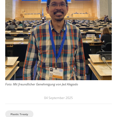
Foto:
Mit freundlicher Genehmigung von Jed Alegado
04 September 2025
Plastic Treaty