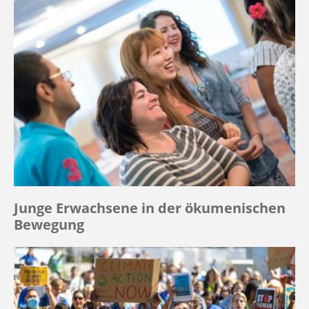
Junge Erwachsene in der ökumenischen
Bewegung