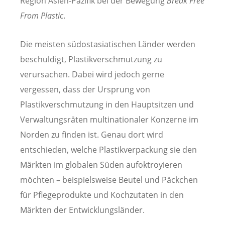
Region Asien-Pazifik bei der Bewegung
Break Free
From Plastic
.
Die meisten südostasiatischen Länder werden
beschuldigt, Plastikverschmutzung zu
verursachen. Dabei wird jedoch gerne
vergessen, dass der Ursprung von
Plastikverschmutzung in den Hauptsitzen und
Verwaltungsräten multinationaler Konzerne im
Norden zu finden ist. Genau dort wird
entschieden, welche Plastikverpackung sie den
Märkten im globalen Süden aufoktroyieren
möchten – beispielsweise Beutel und Päckchen
für Pflegeprodukte und Kochzutaten in den
Märkten der Entwicklungsländer.