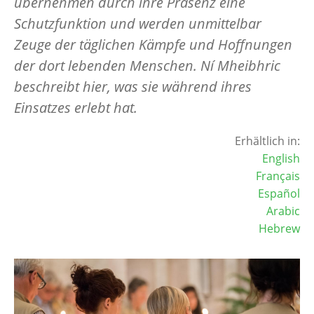
übernehmen durch ihre Präsenz eine
Schutzfunktion und werden unmittelbar
Zeuge der täglichen Kämpfe und Hoffnungen
der dort lebenden Menschen. Ní Mheibhric
beschreibt hier, was sie während ihres
Einsatzes erlebt hat.
Erhältlich in:
English
Français
Español
Arabic
Hebrew
Image