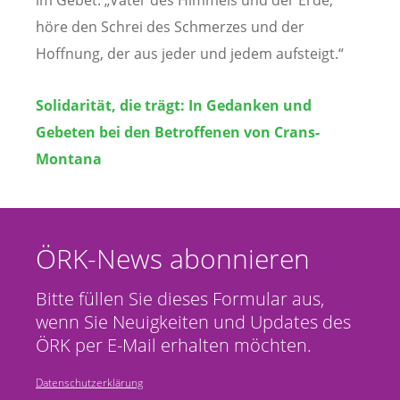
im Gebet. „Vater des Himmels und der Erde,
höre den Schrei des Schmerzes und der
Hoffnung, der aus jeder und jedem aufsteigt.“
Solidarität, die trägt: In Gedanken und
Gebeten bei den Betroffenen von Crans-
Montana
ÖRK-News abonnieren
Bitte füllen Sie dieses Formular aus,
wenn Sie Neuigkeiten und Updates des
ÖRK per E-Mail erhalten möchten.
Datenschutzerklärung