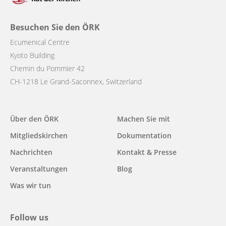
Besuchen Sie den ÖRK
Ecumenical Centre
Kyoto Building
Chemin du Pommier 42
CH-1218 Le Grand-Saconnex, Switzerland
Main
Über den ÖRK
Machen Sie mit
navigation
Mitgliedskirchen
Dokumentation
Nachrichten
Kontakt & Presse
Veranstaltungen
Blog
Was wir tun
Follow us