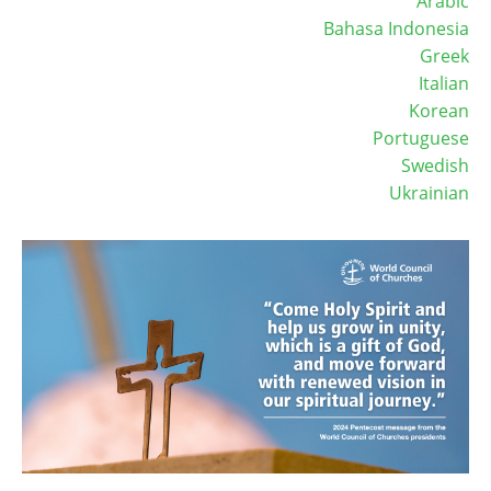
Arabic
Bahasa Indonesia
Greek
Italian
Korean
Portuguese
Swedish
Ukrainian
Image