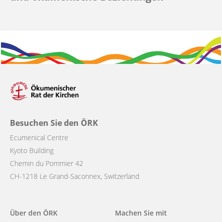
Besuchen Sie den ÖRK
Ecumenical Centre
Kyoto Building
Chemin du Pommier 42
CH-1218 Le Grand-Saconnex, Switzerland
Main
Über den ÖRK
Machen Sie mit