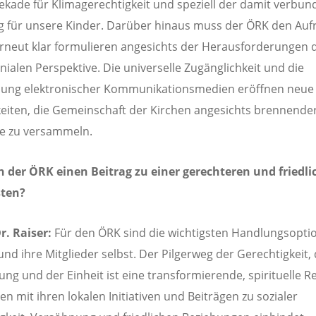
kade für Klimagerechtigkeit und speziell der damit verbu
 für unsere Kinder. Darüber hinaus muss der ÖRK den Aufr
erneut klar formulieren angesichts der Herausforderungen 
nialen Perspektive. Die universelle Zugänglichkeit und die
ung elektronischer Kommunikationsmedien eröffnen neue
eiten, die Gemeinschaft der Kirchen angesichts brennende
e zu versammeln.
 der ÖRK einen Beitrag zu einer gerechteren und friedl
sten?
r. Raiser:
Für den ÖRK sind die wichtigsten Handlungsopti
und ihre Mitglieder selbst. Der Pilgerweg der Gerechtigkeit,
ng und der Einheit ist eine transformierende, spirituelle Re
en mit ihren lokalen Initiativen und Beiträgen zu sozialer