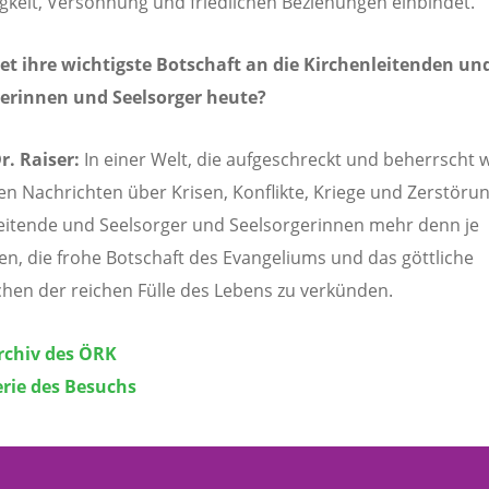
gkeit, Versöhnung und friedlichen Beziehungen einbindet.
et ihre wichtigste Botschaft an die Kirchenleitenden un
gerinnen und Seelsorger heute?
r. Raiser:
In einer Welt, die aufgeschreckt und beherrscht 
en Nachrichten über Krisen, Konflikte, Kriege und Zerstörun
eitende und Seelsorger und Seelsorgerinnen mehr denn je
en, die frohe Botschaft des Evangeliums und das göttliche
hen der reichen Fülle des Lebens zu verkünden.
rchiv des ÖRK
erie des Besuchs