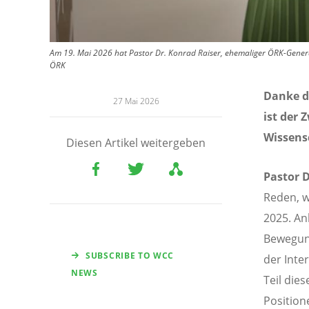
Am 19. Mai 2026 hat Pastor Dr. Konrad Raiser, ehemaliger ÖRK-General
ÖRK
Danke d
27 Mai 2026
ist der
Wissens
Diesen Artikel weitergeben
Pastor D
Reden, w
2025. An
Bewegung
SUBSCRIBE TO WCC
der Inte
NEWS
Teil die
Position