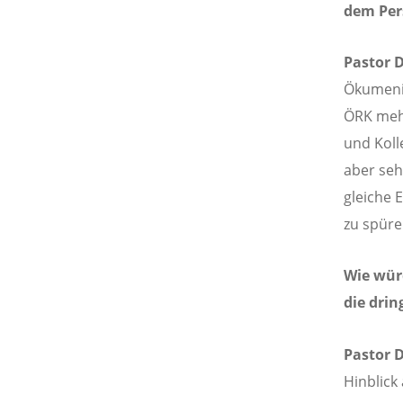
dem Per
Pastor D
Ökumenis
ÖRK mehr
und Koll
aber seh
gleiche 
zu spüre
Wie wür
die dri
Pastor D
Hinblick