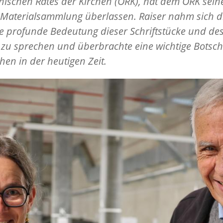
ischen Rates der Kirchen (ÖRK), hat dem ÖRK sein
 Materialsammlung überlassen. Raiser nahm sich di
e profunde Bedeutung dieser Schriftstücke und de
 zu sprechen und überbrachte eine wichtige Botscha
chen in der heutigen Zeit.