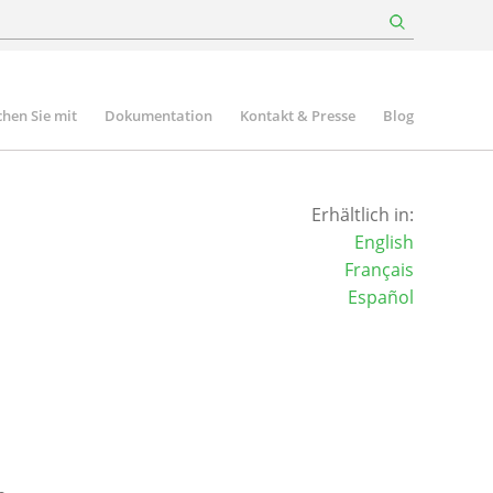
hen Sie mit
Dokumentation
Kontakt & Presse
Blog
Erhältlich in:
English
Français
Español