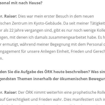
sonal mit nach Hause?
r. Raiser:
Dies war mein erster Besuch in dem neuen
chen Zentrum im Kyoto-Gebäude. Da seit meiner Tätigkeit
 als 22 Jahre vergangen sind, gibt es nur noch wenige Koll
egen, mit denen ich damals zusammengearbeitet habe. Es 
r ermutigt, während meiner Begegnung mit dem Personal 
Engagement für unsere Anliegen Einheit, Frieden und Gerech
n.
den Sie die Aufgabe des ÖRK heute beschreiben? Was si
ngendsten Themen innerhalb der ökumenischen Bewegu
r. Raiser:
Der ÖRK nimmt weiterhin eine prophetische Roll
 auf Gerechtigkeit und Frieden wahr. Dies manifestiert sich i