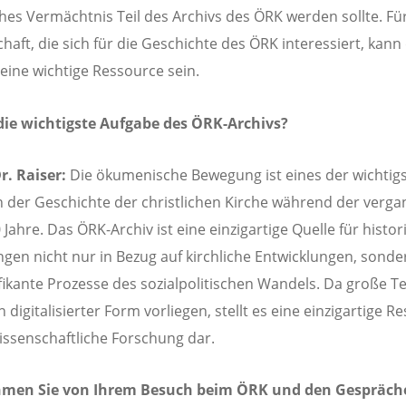
iches Vermächtnis Teil des Archivs des ÖRK werden sollte. Fü
haft, die sich für die Geschichte des ÖRK interessiert, kann
 eine wichtige Ressource sein.
die wichtigste Aufgabe des ÖRK-Archivs?
r. Raiser:
Die ökumenische Bewegung ist eines der wichtig
in der Geschichte der christlichen Kirche während der verg
Jahre. Das ÖRK-Archiv ist eine einzigartige Quelle für histor
gen nicht nur in Bezug auf kirchliche Entwicklungen, sond
ifikante Prozesse des sozialpolitischen Wandels. Da große Te
n digitalisierter Form vorliegen, stellt es eine einzigartige R
wissenschaftliche Forschung dar.
men Sie von Ihrem Besuch beim ÖRK und den Gespräch