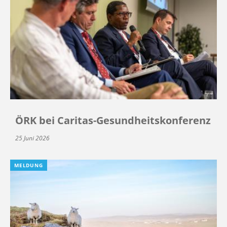
ÖRK bei Caritas-Gesundheitskonferenz
25 Juni 2026
MELDUNG