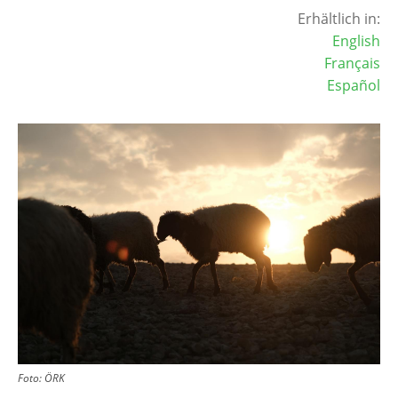
Erhältlich in:
English
Français
Español
Image
Foto:
ÖRK