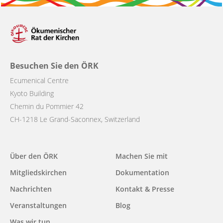
Besuchen Sie den ÖRK
Ecumenical Centre
Kyoto Building
Chemin du Pommier 42
CH-1218 Le Grand-Saconnex, Switzerland
Main
Über den ÖRK
Machen Sie mit
navigation
Mitgliedskirchen
Dokumentation
Nachrichten
Kontakt & Presse
Veranstaltungen
Blog
Was wir tun