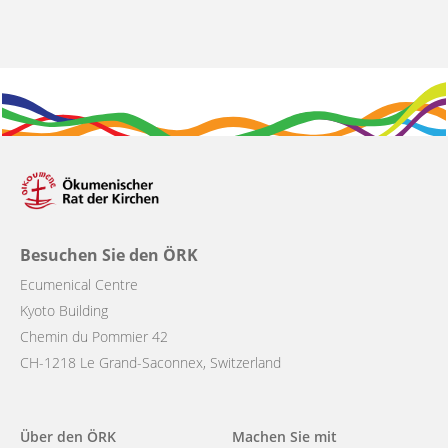
Besuchen Sie den ÖRK
Ecumenical Centre
Kyoto Building
Chemin du Pommier 42
CH-1218 Le Grand-Saconnex, Switzerland
Main
Über den ÖRK
Machen Sie mit