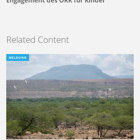
Engagement des ÖRK für Kinder
Related Content
MELDUNG