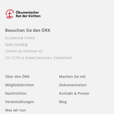
Besuchen Sie den ÖRK
Ecumenical Centre
Kyoto Building
Chemin du Pommier 42
CH-1218 Le Grand-Saconnex, Switzerland
Main
Über den ÖRK
Machen Sie mit
navigation
Mitgliedskirchen
Dokumentation
Nachrichten
Kontakt & Presse
Veranstaltungen
Blog
Was wir tun