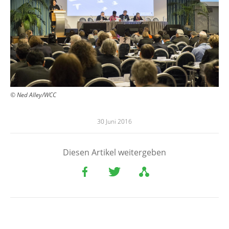
© Ned Alley/WCC
30 Juni 2016
Diesen Artikel weitergeben