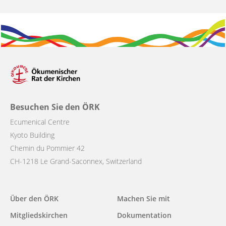
Besuchen Sie den ÖRK
Ecumenical Centre
Kyoto Building
Chemin du Pommier 42
CH-1218 Le Grand-Saconnex, Switzerland
Main
Über den ÖRK
Machen Sie mit
navigation
Mitgliedskirchen
Dokumentation