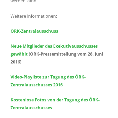
werden kann
Weitere Informationen:
ÖRK-Zentralausschuss
Neue Mitglieder des Exekutivausschusses
gewählt
(ÖRK-Pressemitteilung vom 28. Juni
2016)
Video-Playliste zur Tagung des ÖRK-
Zentralausschusses 2016
Kostenlose Fotos von der Tagung des ÖRK-
Zentralausschusses