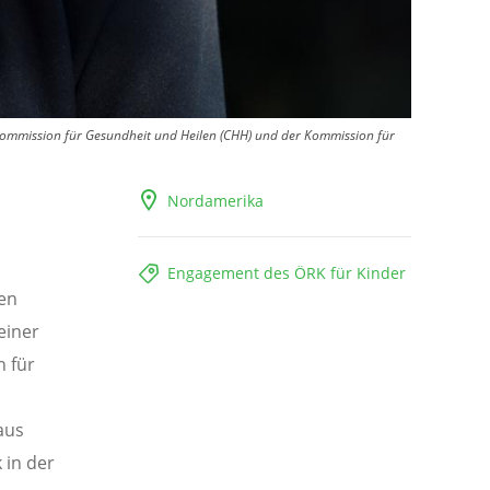
 Kommission für Gesundheit und Heilen (CHH) und der Kommission für
Nordamerika
Engagement des ÖRK für Kinder
ten
einer
n für
aus
 in der