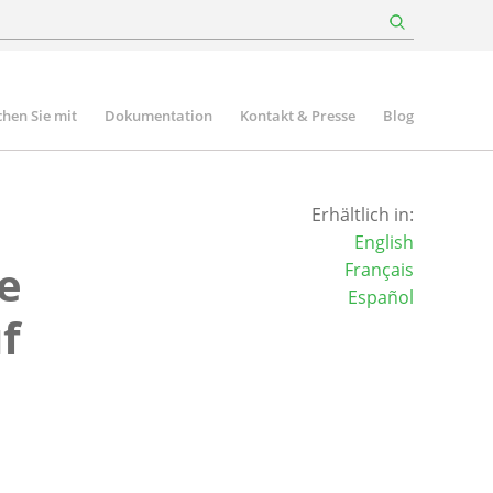
hen Sie mit
Dokumentation
Kontakt & Presse
Blog
Erhältlich in:
English
e
Français
Español
f