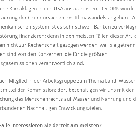
sche Klimaklagen in den USA auszuarbeiten. Der ÖRK würde
anzierung der Grundursachen des Klimawandels angehen. Z
erikanischen System ist es sehr schwer, Banken zu verklage
störung finanzieren; denn in den meisten Fällen dieser Art
en nicht zur Rechenschaft gezogen werden, weil sie getrenn
en sind von den Konzernen, die für die größten
sgasemissionen verantwortlich sind.
auch Mitglied in der Arbeitsgruppe zum Thema Land, Wasse
mittel der Kommission; dort beschäftigen wir uns mit der
lichung des Menschenrechts auf Wasser und Nahrung und 
rbundenen Nachhaltigen Entwicklungszielen.
älle interessieren Sie derzeit am meisten?