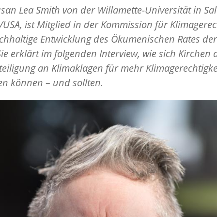
usan Lea Smith von der Willamette-Universität in Sa
USA, ist Mitglied in der Kommission für Klimagerec
hhaltige Entwicklung des Ökumenischen Rates der
Sie erklärt im folgenden Interview, wie sich Kirchen
teiligung an Klimaklagen für mehr Klimagerechtigke
en können – und sollten.