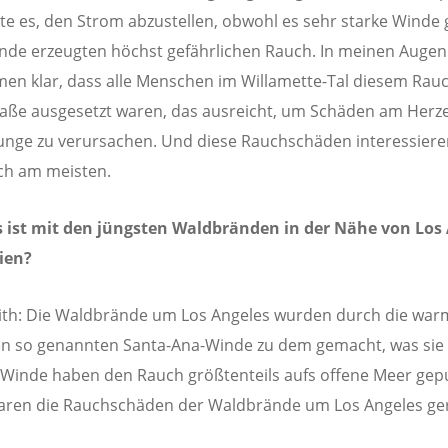
e es, den Strom abzustellen, obwohl es sehr starke Winde 
de erzeugten höchst gefährlichen Rauch. In meinen Augen 
en klar, dass alle Menschen im Willamette-Tal diesem Rauc
ße ausgesetzt waren, das ausreicht, um Schäden am Herz
unge zu verursachen. Und diese Rauchschäden interessier
ch am meisten.
 ist mit den jüngsten Waldbränden in der Nähe von Los 
nien?
ith: Die Waldbrände um Los Angeles wurden durch die war
n so genannten Santa-Ana-Winde zu dem gemacht, was sie
 Winde haben den Rauch größtenteils aufs offene Meer gepu
aren die Rauchschäden der Waldbrände um Los Angeles ge