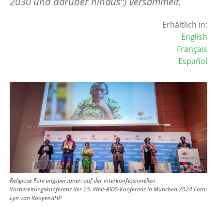
2030 und darüber hinaus“) versammelt.
Erhältlich in:
English
Français
Español
Image
Religiöse Führungspersonen auf der interkonfessionellen
Vorbereitungskonferenz der 25. Welt-AIDS-Konferenz in München 2024
Foto:
Lyn van Rooyen/IHP