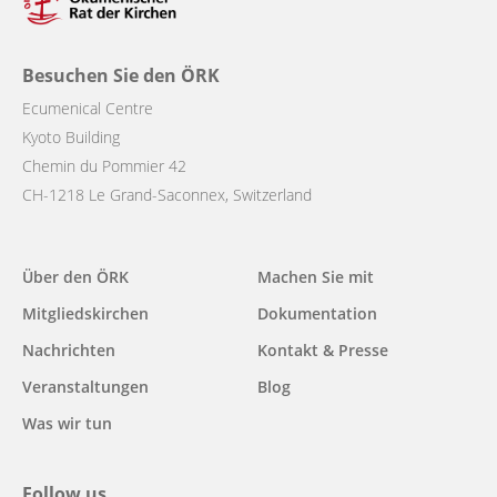
Besuchen Sie den ÖRK
Ecumenical Centre
Kyoto Building
Chemin du Pommier 42
CH-1218 Le Grand-Saconnex, Switzerland
Main
Über den ÖRK
Machen Sie mit
navigation
Mitgliedskirchen
Dokumentation
Nachrichten
Kontakt & Presse
Veranstaltungen
Blog
Was wir tun
Follow us