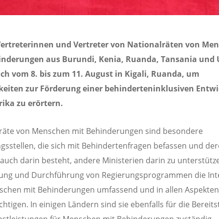
 Vertreterinnen und Vertreter von Nationalräten von Me
inderungen aus Burundi, Kenia, Ruanda, Tansania und
ich vom 8. bis zum 11. August in Kigali, Ruanda, um
keiten zur Förderung einer behinderteninklusiven Entw
rika zu erörtern.
lräte von Menschen mit Behinderungen sind besondere
gsstellen, die sich mit Behindertenfragen befassen und de
auch darin besteht, andere Ministerien darin zu unterstütze
nung und Durchführung von Regierungsprogrammen die Int
chen mit Behinderungen umfassend und in allen Aspekten
htigen. In einigen Ländern sind sie ebenfalls für die Bereits