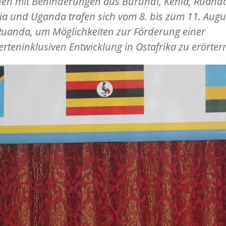
en mit Behinderungen aus Burundi, Kenia, Ruand
a und Uganda trafen sich vom 8. bis zum 11. Augu
 Ruanda, um Möglichkeiten zur Förderung einer
rteninklusiven Entwicklung in Ostafrika zu erörter