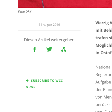
Foto: ÖRK
Vierzig
11 August 2016
mit Beh
trafen s
Diesen Artikel weitergeben
Möglich
in Ostaf
Nationa
Regierun
SUBSCRIBE TO WCC
Aufgabe 
NEWS
der Pla
von Mens
berücksic