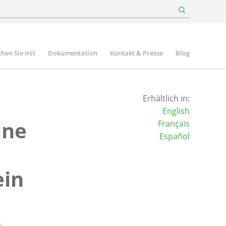
hen Sie mit
Dokumentation
Kontakt & Presse
Blog
Erhältlich in:
English
ine
Français
Español
ein
n