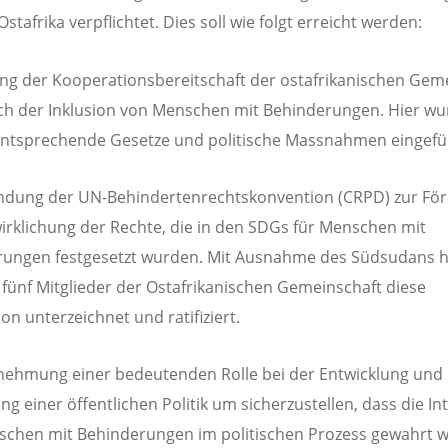
stafrika verpflichtet. Dies soll wie folgt erreicht werden:
g der Kooperationsbereitschaft der ostafrikanischen Gem
ch der Inklusion von Menschen mit Behinderungen. Hier w
entsprechende Gesetze und politische Massnahmen eingefüh
dung der UN-Behindertenrechtskonvention (CRPD) zur Fö
irklichung der Rechte, die in den SDGs für Menschen mit
rungen festgesetzt wurden. Mit Ausnahme des Südsudans h
fünf Mitglieder der Ostafrikanischen Gemeinschaft diese
on unterzeichnet und ratifiziert.
ehmung einer bedeutenden Rolle bei der Entwicklung und
g einer öffentlichen Politik um sicherzustellen, dass die In
chen mit Behinderungen im politischen Prozess gewahrt 