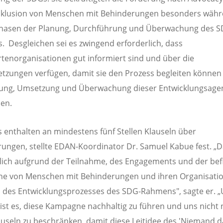
Inklusion von Menschen mit Behinderungen besonders währ
Phasen der Planung, Durchführung und Überwachung des S
 Desgleichen sei es zwingend erforderlich, dass
tenorganisationen gut informiert sind und über die
tzungen verfügen, damit sie den Prozess begleiten können
nung, Umsetzung und Überwachung dieser Entwicklungsag
en.
 enthalten an mindestens fünf Stellen Klauseln über
ungen, stellte EDAN-Koordinator Dr. Samuel Kabue fest. „
ich aufgrund der Teilnahme, des Engagements und der bef
e von Menschen mit Behinderungen und ihren Organisati
des Entwicklungsprozesses des SDG-Rahmens", sagte er. 
ist es, diese Kampagne nachhaltig zu führen und uns nicht 
auseln zu beschränken, damit diese Leitidee des 'Niemand d