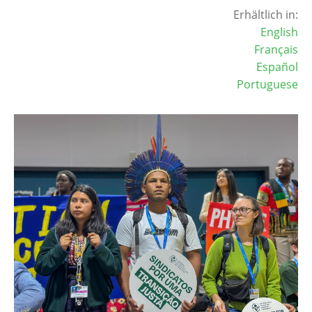
Erhältlich in:
English
Français
Español
Portuguese
Image