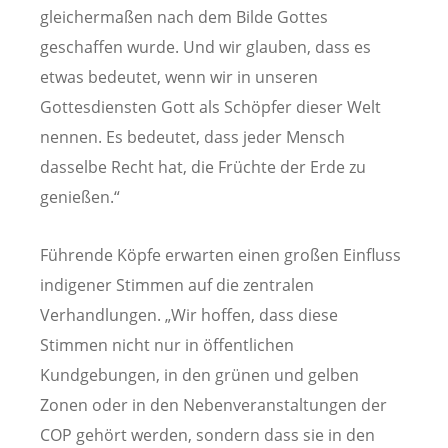
gleichermaßen nach dem Bilde Gottes
geschaffen wurde. Und wir glauben, dass es
etwas bedeutet, wenn wir in unseren
Gottesdiensten Gott als Schöpfer dieser Welt
nennen. Es bedeutet, dass jeder Mensch
dasselbe Recht hat, die Früchte der Erde zu
genießen.“
Führende Köpfe erwarten einen großen Einfluss
indigener Stimmen auf die zentralen
Verhandlungen. „Wir hoffen, dass diese
Stimmen nicht nur in öffentlichen
Kundgebungen, in den grünen und gelben
Zonen oder in den Nebenveranstaltungen der
COP gehört werden, sondern dass sie in den